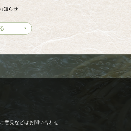
お知らせ
知らせ
る
しました
お知らせ
スマス限定BOX
しそば
ご意見などはお問い合わせ