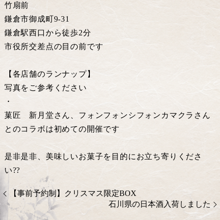
竹扇前
鎌倉市御成町9-31
鎌倉駅西口から徒歩2分
市役所交差点の目の前です
【各店舗のランナップ】
写真をご参考ください
・
菓匠 新月堂さん、フォンフォンシフォンカマクラさん
とのコラボは初めての開催です
是非是非、美味しいお菓子を目的にお立ち寄りくださ
い??
【事前予約制】クリスマス限定BOX
石川県の日本酒入荷しました