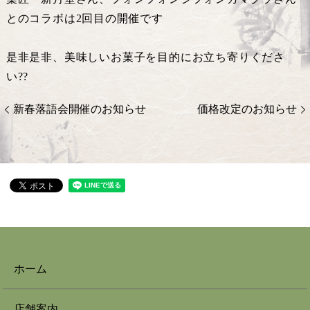
とのコラボは2回目の開催です
是非是非、美味しいお菓子を目的にお立ち寄りくださ
い??
新春落語会開催のお知らせ
価格改定のお知らせ
ホーム
店舗案内