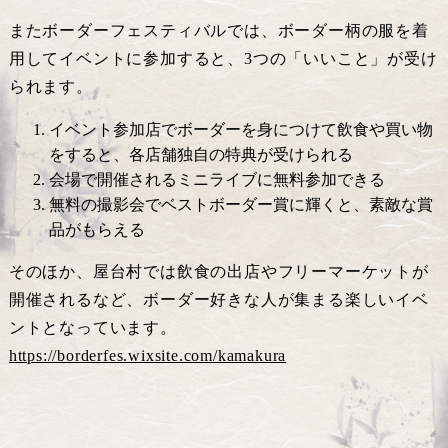
またボーダーフェスティバルでは、ボーダー柄の服を着
用してイベントに参加すると、3つの「いいこと」が受け
られます。
イベント参加店でボーダーを身につけて飲食や買い物
をすると、各店舗独自の特典が受けられる
会場で開催されるミニライブに無料参加できる
無料の撮影会でベストボーダー賞に輝くと、素敵な賞
品がもらえる
そのほか、屋台村では飲食の出店やフリーマーケットが
開催されるなど、ボーダー好きな人が集まる楽しいイベ
ントとなっています。
https://borderfes.wixsite.com/kamakura