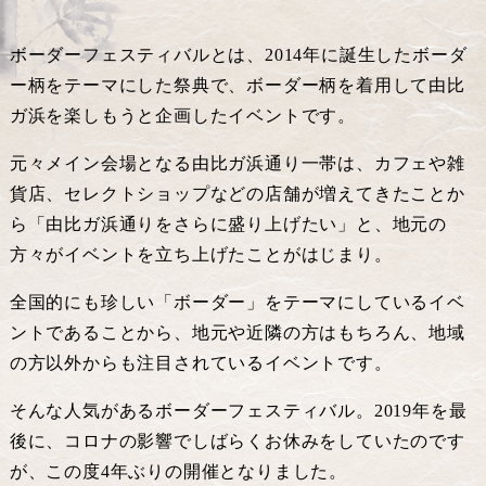
ボーダーフェスティバルとは、2014年に誕生したボーダ
ー柄をテーマにした祭典で、ボーダー柄を着用して由比
ガ浜を楽しもうと企画したイベントです。
元々メイン会場となる由比ガ浜通り一帯は、カフェや雑
貨店、セレクトショップなどの店舗が増えてきたことか
ら「由比ガ浜通りをさらに盛り上げたい」と、地元の
方々がイベントを立ち上げたことがはじまり。
全国的にも珍しい「ボーダー」をテーマにしているイベ
ントであることから、地元や近隣の方はもちろん、地域
の方以外からも注目されているイベントです。
そんな人気があるボーダーフェスティバル。2019年を最
後に、コロナの影響でしばらくお休みをしていたのです
が、この度4年ぶりの開催となりました。