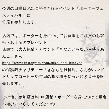
今週の日曜日5/21に開催されるイベント「ボーダーフェ
スティバル」に
竹扇も参加します。
店内では、ボーダーを身につけてお食事をご注文のお客
様へお土産のプレゼント！
店頭では大人気猫アカウント「きなこともなか＋時々あ
んこ」さん
https://www.instagram.com/anko_and_kinako/
の保護猫チャリティー「きなもな雑貨店」さんがハンド
ドリップコーヒーや竹扇の蕎麦粉を使った焼き菓子を販
売します。
その他、参加店は約100店舗！ボーダーを身につけて鎌倉
へ遊びにいらしてくださいね。