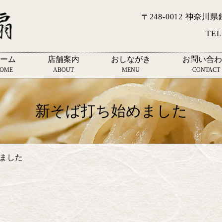
〒248-0012 神奈川
TEL
ーム
店舗案内
おしながき
お問い合わ
OME
ABOUT
MENU
CONTACT
新そば打ち始めました
ました