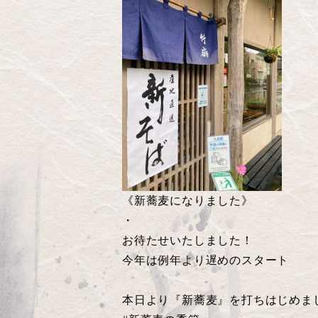
《新蕎麦になりました》
・
お待たせいたしました！
今年は例年より遅めのスタート
本日より『新蕎麦』を打ちはじめま