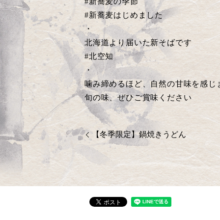
#新蕎麦の季節
#新蕎麦はじめました
・
北海道より届いた新そばです
#北空知
・
噛み締めるほど、自然の甘味を感じ
旬の味、ぜひご賞味ください
【冬季限定】鍋焼きうどん