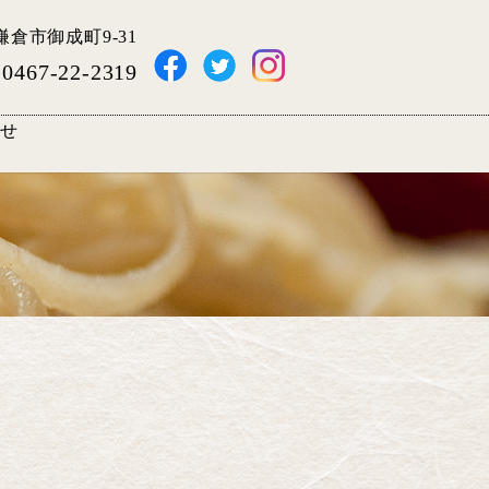
県鎌倉市御成町9-31
0467-22-2319
せ