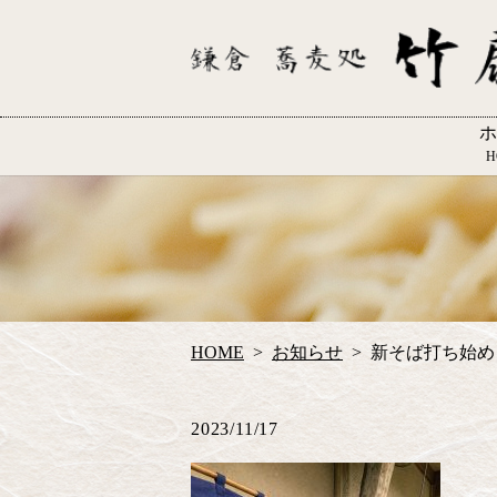
ホ
H
HOME
お知らせ
新そば打ち始め
2023/11/17