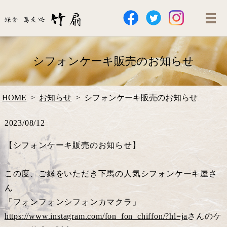
シフォンケーキ販売のお知らせ
HOME
お知らせ
シフォンケーキ販売のお知らせ
2023/08/12
【シフォンケーキ販売のお知らせ】
この度、ご縁をいただき下馬の人気シフォンケーキ屋さ
ん
「フォンフォンシフォンカマクラ」
https://www.instagram.com/fon_fon_chiffon/?hl=ja
さんのケ