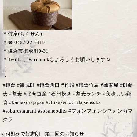
＊竹扇(ちくせん)
＊☎︎ 0467-22-2319
＊鎌倉市御成町9-31
＊Twitter、Facebookもよろしくお願いします☺️
・
・
#鎌倉 #御成町 #鎌倉西口 #竹扇 #鎌倉竹扇 #蕎麦屋 #町蕎
麦 #蕎麦 #北海道産 #石臼挽き #蕎麦ランチ #美味しい鎌
倉 #kamakurajapan #chikusen #chikusensoba
#sobarestaurant #sobanoodles #フォンフォンシフォンカマ
クラ
何処かで好志朗 第二回のお知らせ