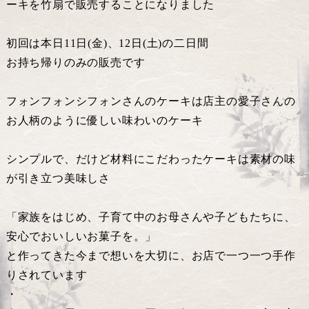
ーキを竹扇で販売することになりました
初回は本日11日(金)、12日(土)の二日間
お持ち帰りのみの販売です
フォンフォンシフォンさんのケーキは店主の愛子さんの
お人柄のように優しい味わいのケーキ
シンプルで、だけど材料にこだわったケーキは素材の味
が引き立つ美味しさ
「家族をはじめ、子育て中のお母さんや子どもたちに、
安心でおいしいお菓子を。」
と作ってきた今まで想いを大切に、お店で一つ一つ手作
りされています
・