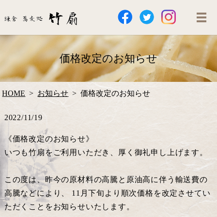
価格改定のお知らせ
HOME
お知らせ
価格改定のお知らせ
2022/11/19
《価格改定のお知らせ》
いつも竹扇をご利用いただき、厚く御礼申し上げます。
この度は、昨今の原材料の高騰と原油高に伴う輸送費の
高騰などにより、 11月下旬より順次価格を改定させてい
ただくことをお知らせいたします。