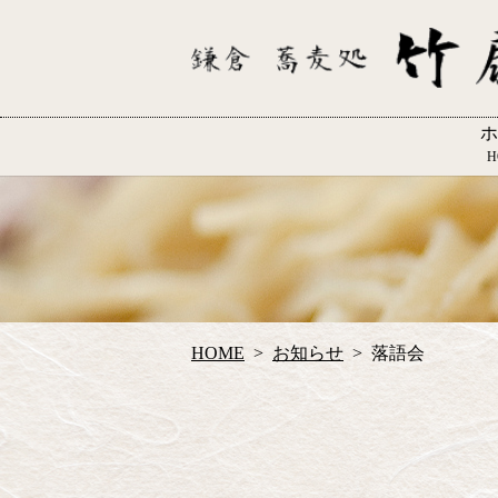
ホ
H
HOME
お知らせ
落語会