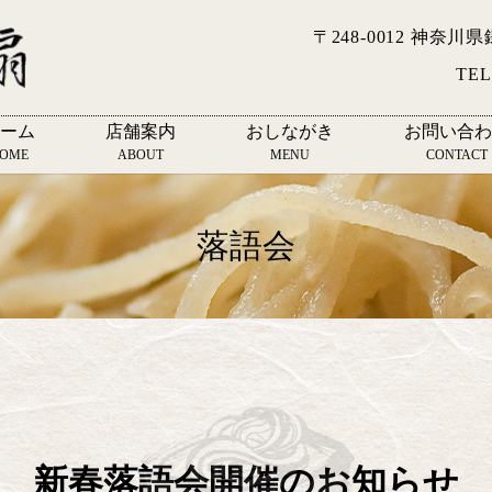
〒248-0012 神奈川
TEL
ーム
店舗案内
おしながき
お問い合わ
OME
ABOUT
MENU
CONTACT
落語会
新春落語会開催のお知らせ