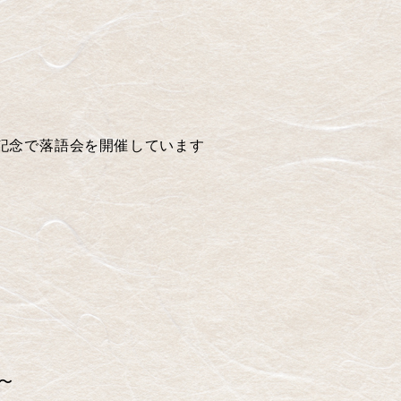
記念で落語会を開催しています
〜