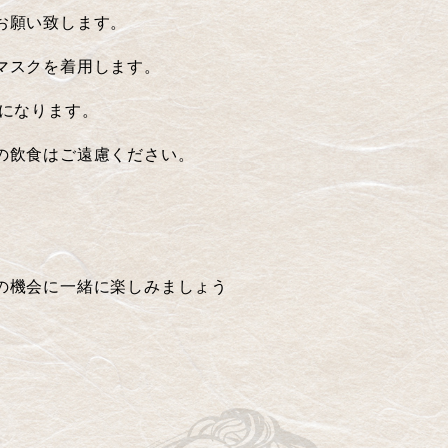
゙お願い致します。
マスクを着用します。
になります。
飲食はご遠慮ください。
の機会に一緒に楽しみましょう