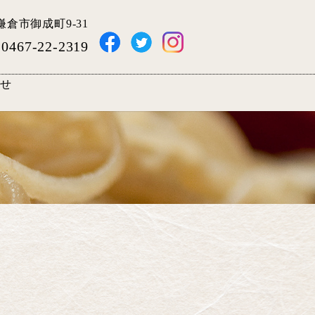
県鎌倉市御成町9-31
0467-22-2319
せ