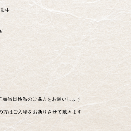
活動中
8/
消毒当日検温のご協力をお願いします
の方はご入場をお断りさせて戴きます