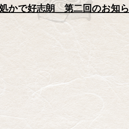
処かで好志朗 第二回のお知